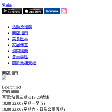
繁
简
En
活動及推廣
商店指南
美食匯萃
家居佈置
消閑娛樂
會員專區
關於黃埔天地
商店指南
Bioarchitect
2765 0880
百寶坊(第三期)G19-20號舖
10:00-22:00 (星期一至五)
10:00-22:00 (星期六、日及公眾假期)