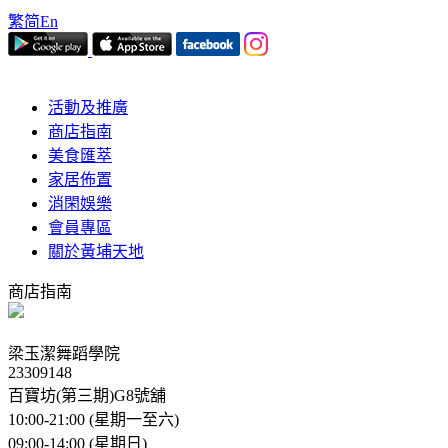
繁
简
En
活動及推廣
商店指南
美食匯萃
家居佈置
消閑娛樂
會員專區
關於黃埔天地
商店指南
梁玉潔舞蹈學院
23309148
百寶坊(第三期)G8號舖
10:00-21:00 (星期一至六)
09:00-14:00 (星期日)