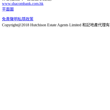
www.shacombank.com.hk
平面圖
免責聲明
私隱政策
Copyright@2018 Hutchison Estate Agents Limited 和記地產代理有限公