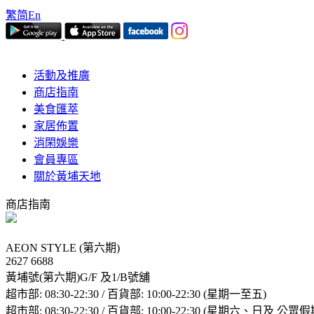
繁
简
En
活動及推廣
商店指南
美食匯萃
家居佈置
消閑娛樂
會員專區
關於黃埔天地
商店指南
AEON STYLE (第六期)
2627 6688
黃埔號(第六期)G/F 及1/B號舖
超市部: 08:30-22:30 / 百貨部: 10:00-22:30 (星期一至五)
超市部: 08:30-22:30 / 百貨部: 10:00-22:30 (星期六、日及 公眾假