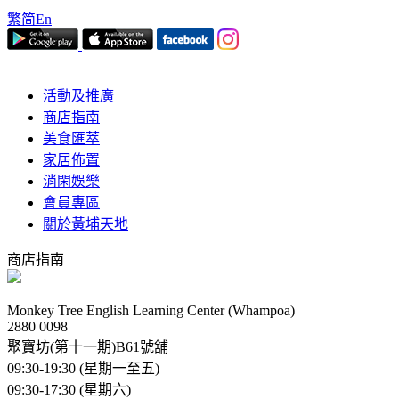
繁
简
En
活動及推廣
商店指南
美食匯萃
家居佈置
消閑娛樂
會員專區
關於黃埔天地
商店指南
Monkey Tree English Learning Center (Whampoa)
2880 0098
聚寶坊(第十一期)B61號舖
09:30-19:30 (星期一至五)
09:30-17:30 (星期六)