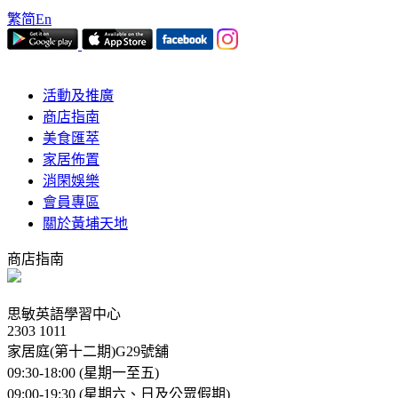
繁
简
En
活動及推廣
商店指南
美食匯萃
家居佈置
消閑娛樂
會員專區
關於黃埔天地
商店指南
思敏英語學習中心
2303 1011
家居庭(第十二期)G29號舖
09:30-18:00 (星期一至五)
09:00-19:30 (星期六、日及公眾假期)