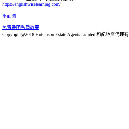
https://englishwiselearning.com/
平面圖
免責聲明
私隱政策
Copyright@2018 Hutchison Estate Agents Limited 和記地產代理有限公