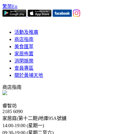
繁
简
En
活動及推廣
商店指南
美食匯萃
家居佈置
消閑娛樂
會員專區
關於黃埔天地
商店指南
睿智坊
2185 6090
家居庭(第十二期)地庫95A號舖
14:00-19:00 (星期一)
09:30-19:00 (星期二至六)