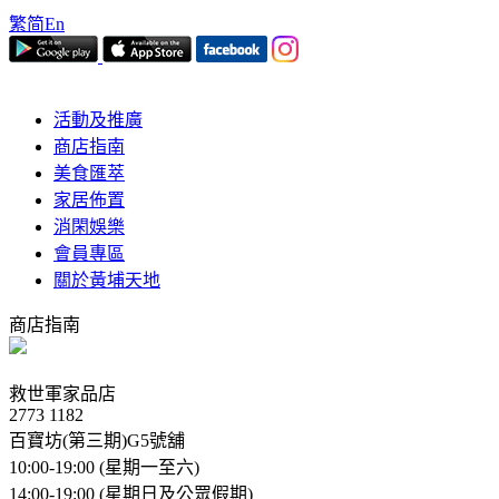
繁
简
En
活動及推廣
商店指南
美食匯萃
家居佈置
消閑娛樂
會員專區
關於黃埔天地
商店指南
救世軍家品店
2773 1182
百寶坊(第三期)G5號舖
10:00-19:00 (星期一至六)
14:00-19:00 (星期日及公眾假期)