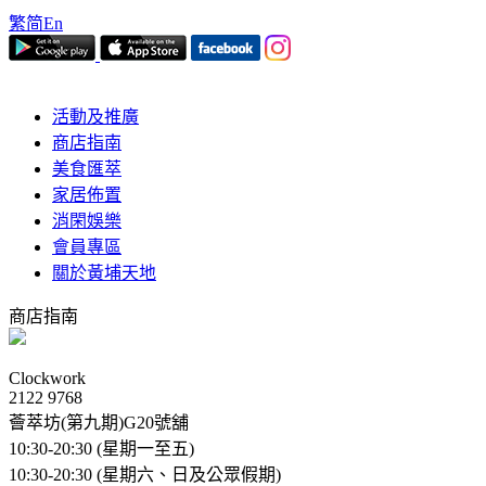
繁
简
En
活動及推廣
商店指南
美食匯萃
家居佈置
消閑娛樂
會員專區
關於黃埔天地
商店指南
Clockwork
2122 9768
薈萃坊(第九期)G20號舖
10:30-20:30 (星期一至五)
10:30-20:30 (星期六、日及公眾假期)