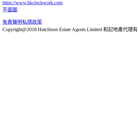
https://www.hkclockwork.com
平面圖
免責聲明
私隱政策
Copyright@2018 Hutchison Estate Agents Limited 和記地產代理有限公