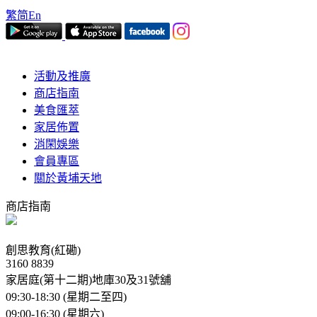
繁
简
En
活動及推廣
商店指南
美食匯萃
家居佈置
消閑娛樂
會員專區
關於黃埔天地
商店指南
創思教育(紅磡)
3160 8839
家居庭(第十二期)地庫30及31號舖
09:30-18:30 (星期二至四)
09:00-16:30 (星期六)