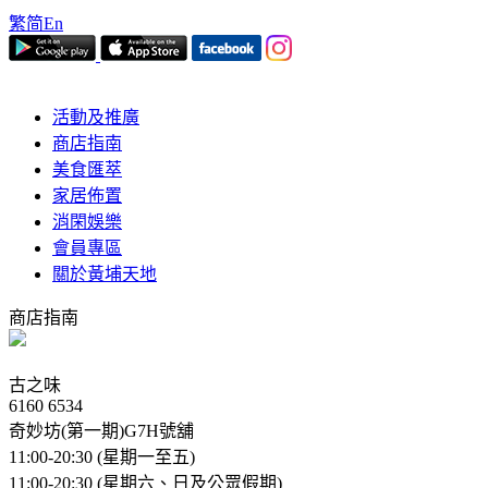
繁
简
En
活動及推廣
商店指南
美食匯萃
家居佈置
消閑娛樂
會員專區
關於黃埔天地
商店指南
古之味
6160 6534
奇妙坊(第一期)G7H號舖
11:00-20:30 (星期一至五)
11:00-20:30 (星期六、日及公眾假期)