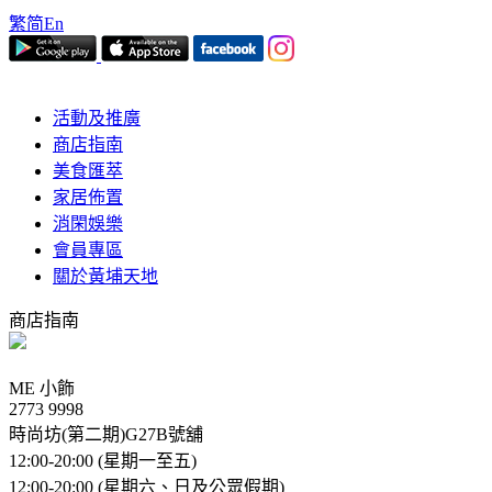
繁
简
En
活動及推廣
商店指南
美食匯萃
家居佈置
消閑娛樂
會員專區
關於黃埔天地
商店指南
ME 小飾
2773 9998
時尚坊(第二期)G27B號舖
12:00-20:00 (星期一至五)
12:00-20:00 (星期六、日及公眾假期)