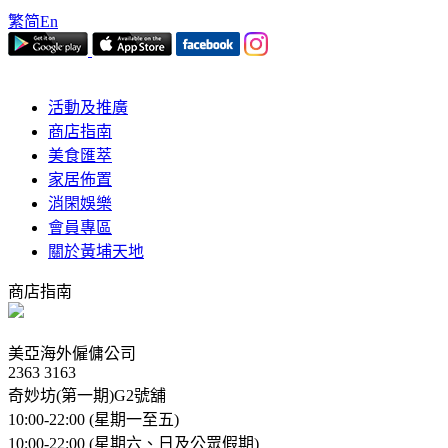
繁
简
En
活動及推廣
商店指南
美食匯萃
家居佈置
消閑娛樂
會員專區
關於黃埔天地
商店指南
美亞海外僱傭公司
2363 3163
奇妙坊(第一期)G2號舖
10:00-22:00 (星期一至五)
10:00-22:00 (星期六、日及公眾假期)