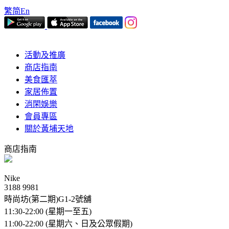
繁
简
En
活動及推廣
商店指南
美食匯萃
家居佈置
消閑娛樂
會員專區
關於黃埔天地
商店指南
Nike
3188 9981
時尚坊(第二期)G1-2號舖
11:30-22:00 (星期一至五)
11:00-22:00 (星期六、日及公眾假期)