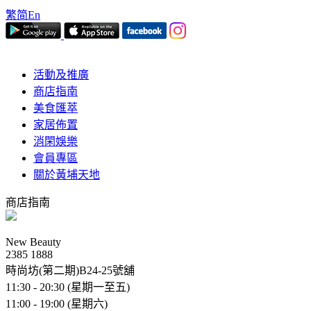
繁
简
En
活動及推廣
商店指南
美食匯萃
家居佈置
消閑娛樂
會員專區
關於黃埔天地
商店指南
New Beauty
2385 1888
時尚坊(第二期)B24-25號舖
11:30 - 20:30 (星期一至五)
11:00 - 19:00 (星期六)