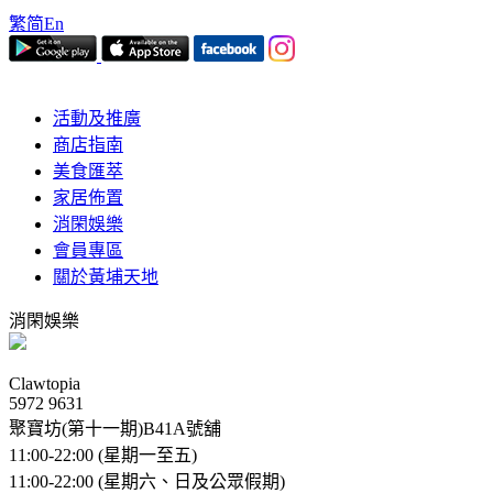
繁
简
En
活動及推廣
商店指南
美食匯萃
家居佈置
消閑娛樂
會員專區
關於黃埔天地
消閑娛樂
Clawtopia
5972 9631
聚寶坊(第十一期)B41A號舖
11:00-22:00 (星期一至五)
11:00-22:00 (星期六、日及公眾假期)