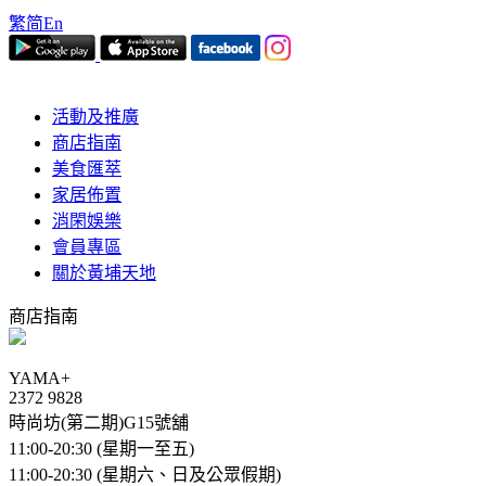
繁
简
En
活動及推廣
商店指南
美食匯萃
家居佈置
消閑娛樂
會員專區
關於黃埔天地
商店指南
YAMA+
2372 9828
時尚坊(第二期)G15號舖
11:00-20:30 (星期一至五)
11:00-20:30 (星期六、日及公眾假期)