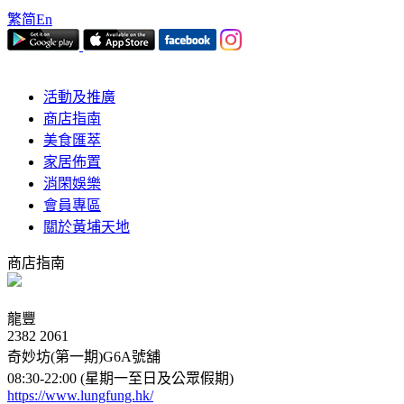
繁
简
En
活動及推廣
商店指南
美食匯萃
家居佈置
消閑娛樂
會員專區
關於黃埔天地
商店指南
龍豐
2382 2061
奇妙坊(第一期)G6A號舖
08:30-22:00 (星期一至日及公眾假期)
https://www.lungfung.hk/