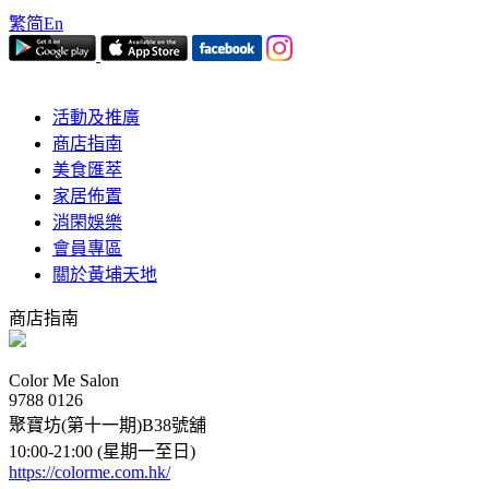
繁
简
En
活動及推廣
商店指南
美食匯萃
家居佈置
消閑娛樂
會員專區
關於黃埔天地
商店指南
Color Me Salon
9788 0126
聚寶坊(第十一期)B38號舖
10:00-21:00 (星期一至日)
https://colorme.com.hk/