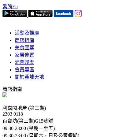
繁
简
En
活動及推廣
商店指南
美食匯萃
家居佈置
消閑娛樂
會員專區
關於黃埔天地
商店指南
利嘉閣地產 (第三期)
2303 0118
百寶坊(第三期)G15號舖
09:30-23:00 (星期一至五)
09:30-23:00 (星期六、日及公眾假期)