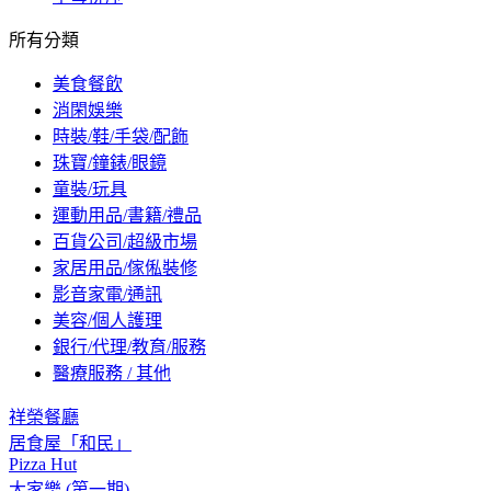
所有分類
美食餐飲
消閑娛樂
時裝/鞋/手袋/配飾
珠寶/鐘錶/眼鏡
童裝/玩具
運動用品/書籍/禮品
百貨公司/超級市場
家居用品/傢俬裝修
影音家電/通訊
美容/個人護理
銀行/代理/教育/服務
醫療服務 / 其他
祥榮餐廳
居食屋「和民」
Pizza Hut
大家樂 (第一期)