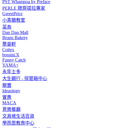
PST Whampoa by Preface
PERLE 膠原提拉專家
GreenPrice
小青聰教室
菜鳥
Dan Dan Mall
Beans Bakery
聚豪軒
Cottex
bossini.X
Funny Catch
YAMA+
永年士多
大生銀行 - 保管箱中心
龍豐
Ideaology
實惠
MACA
意樂餐廳
文具佬生活百貨
學而思教育中心