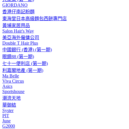
GIORDANO
香港仔南記粉麵
東海堂日本高級麵包西餅專門店
黃埔家居用品
Salon Hair's Way
美亞海外僱傭公司
Double T Hair Plus
中國銀行 (香港) (第一期)
眼鏡88 (第一期)
七十一便利店 (第一期)
利嘉閣地產 (第一期)
Ma Belle
Viva Circus
Asics
Sportshouse
潮流天地
華御結
Syster
PIT
June
G2000