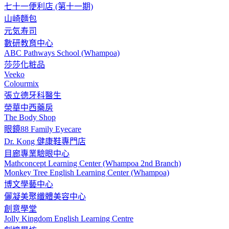
七十一便利店 (第十一期)
山崎麵包
元気寿司
數研教育中心
ABC Pathways School (Whampoa)
莎莎化粧品
Veeko
Colourmix
張立德牙科醫生
榮華中西藥房
The Body Shop
眼鏡88 Family Eyecare
Dr. Kong 健康鞋專門店
目廊專業驗眼中心
Mathconcept Learning Center (Whampoa 2nd Branch)
Monkey Tree English Learning Center (Whampoa)
博文學藝中心
儷凝美聚纖體美容中心
創意學堂
Jolly Kingdom English Learning Centre