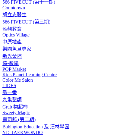
566 FIVECUT (第十一期)
Countdown
胡立志醫生
566 FIVECUT (第三期)
滙翹教育
Optics Village
中原地產
樂園魚旦專家
新光黃埔
憶•數學
POP Market
Kids Planet Learning Centre
Color Me Salon
TIDES
新一番
丸亀製麵
Grab 物超柿
Sweety Magic
壽司郎 (第二期)
Babington Education 及 漢林學園
YD TAEKWONDO